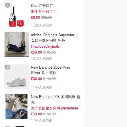
Dior 红管口红
随手买一只了！
£6.00
£32.00
1433人感兴趣
adidas Originals Superstar II
女款串珠休闲鞋 黑色
@adidasOriginals
£50.00
£165.00
1275人感兴趣
New Balance 2002 Pure
Silver 复古跑鞋
£30.00
£140.00
1165人感兴趣
New Balance 996 美国制造 粉
色
美产真的很好穿啊@mimimia
£50.00
£190.00
1165人感兴趣