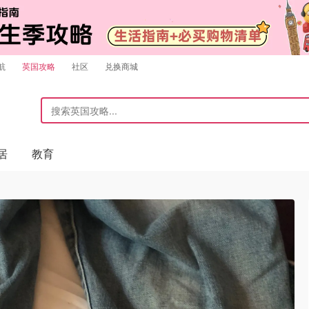
航
英国攻略
社区
兑换商城
居
教育