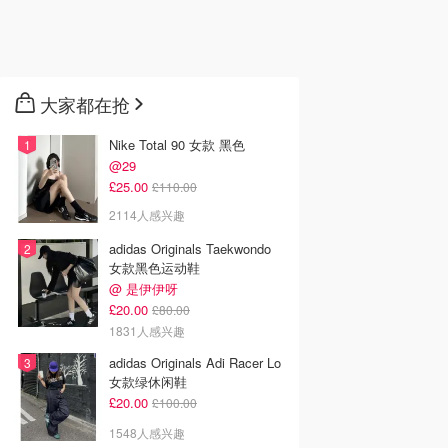
大家都在抢
Nike Total 90 女款 黑色
@29
£25.00
£110.00
2114人感兴趣
adidas Originals Taekwondo
女款黑色运动鞋
@ 是伊伊呀
£20.00
£80.00
1831人感兴趣
adidas Originals Adi Racer Lo
女款绿休闲鞋
£20.00
£100.00
1548人感兴趣