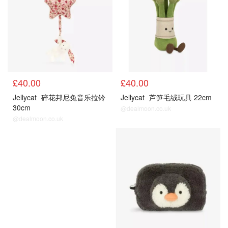
£40.00
£40.00
Jellycat
碎花邦尼兔音乐拉铃
Jellycat
芦笋毛绒玩具 22cm
30cm
@dealmoon.co.uk
@dealmoon.co.uk
Selfridges
Selfridges