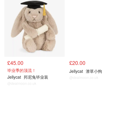
Selfridges
Selfridges
£45.00
£20.00
毕业季的顶流！
Jellycat
潦草小狗
Jellycat
邦尼兔毕业装
@dealmoon.co.uk
@dealmoon.co.uk
Selfridges
Selfridges