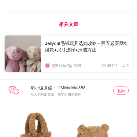
相关文章
Jellycat毛绒玩具选购攻略 - 黑五必买网红
爆款+尺寸选择+清洁方法
想吃妹妹的甜甜圈
48496
6
加小编微信：
复制
每天刷刷朋友圈，精华折扣不漏掉
Jellycat官网
Jellycat官网