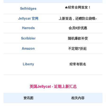
🔥经常全网首发！
Selfridges
Jellycat 官网
上新首选，还赠防尘袋哦~
Harrods
会员9折优惠
Scribbler
随机爆款补货
Amazon
不定期7折起
Liberty
经常有联名
英国Jellycat - 近期上新汇总
资讯图
相关内容