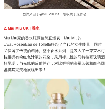
图片来自于@MiuMiu ins，版权属于原作者
2. Miu Miu UK | 香水
Miu Miu家的香水瓶颜值简直爆表，Miu Miu的
L'EauRoséeEau de Toilette唤起了当代的女生能量，同时
又保留了传统的精神。整个香水系列，是装入了一束束不可
抗拒拥有粉红色汁液的花朵，采用标志性的马特拉塞玻璃酒
杯呈现，与光线的反射并存，对比鲜明的海军蓝领和白色圆
盘将其完美地展现出来！