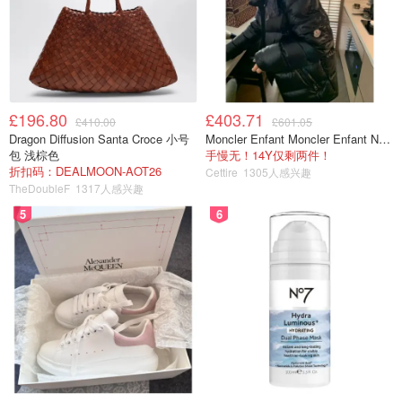
£196.80
£403.71
£410.00
£601.05
Dragon Diffusion Santa Croce 小号
Moncler Enfant Moncler Enfant New Aubert 连帽羽绒服
包 浅棕色
手慢无！14Y仅剩两件！
折扣码：DEALMOON-AOT26
Cettire
1305人感兴趣
TheDoubleF
1317人感兴趣
5
6