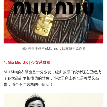
图片来自于@MiuMiu ins ，版权属于原作者
4. Miu Miu UK | 少女系成衣
Miu Miu的衣服也是十分少女，经典的领口设计现在已经成
了各大高街争相模仿的对象，小裙子穿上身也是可爱又高
贵，适合不同风格的小仙女！