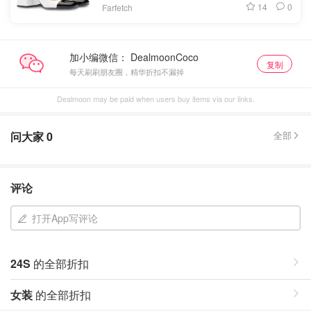
14
0
Farfetch
加小编微信：
复制
每天刷刷朋友圈，精华折扣不漏掉
Dealmoon may be paid when users buy items via our links.
问大家
0
全部
评论
打开App写评论
24S
的全部折扣
女装
的全部折扣