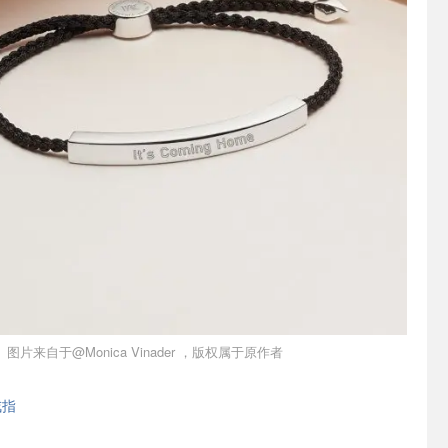
图片来自于@Monica Vinader ，版权属于原作者
戒指