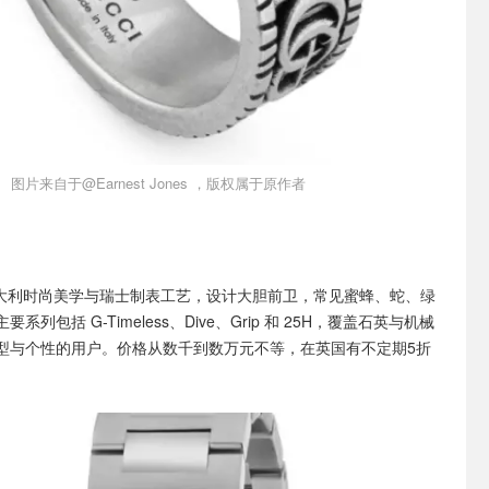
图片来自于@Earnest Jones ，版权属于原作者
合意大利时尚美学与瑞士制表工艺，设计大胆前卫，常见蜜蜂、蛇、绿
列包括 G-Timeless、Dive、Grip 和 25H，覆盖石英与机械
型与个性的用户。价格从数千到数万元不等，在英国有不定期5折
。