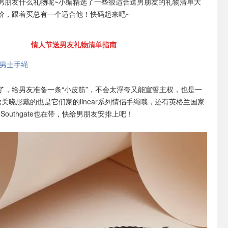
男朋友什么礼物呢~小编精选了一些很适合送男朋友的礼物清单大
价，跟着买总有一个适合他！快码起来吧~
情人节送男友礼物清单指南
er 男士手绳
了，给男友准备一条“小皮筋”，不会太浮夸又能宣誓主权，也是一
关晓彤戴的也是它们家的linear系列情侣手绳哦，还有英格兰国家
h Southgate也在带，快给男朋友安排上吧！