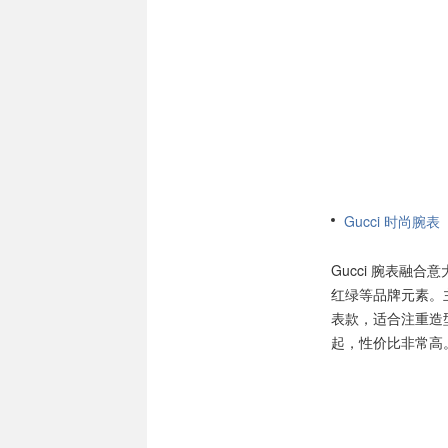
Gucci 时尚腕表
Gucci 腕表融
红绿等品牌元素。主要系
表款，适合注重造
起，性价比非常高