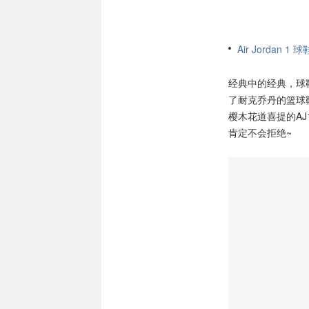
Air Jordan 1 球
经典中的经典，球鞋迷心
了耐克乔丹的篮球
樱木花道喜提的A
肯定不会拒绝~