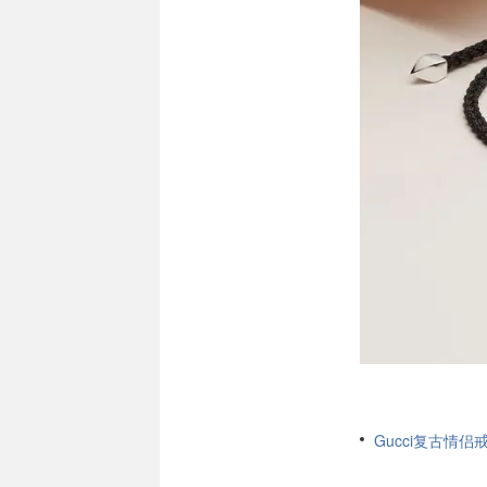
Gucci复古情侣