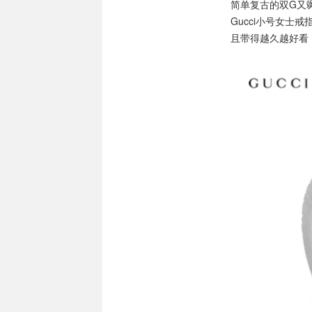
简单复古的双G又
Gucci小号女
且带得越久越好看