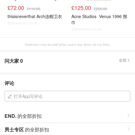
£72.00
£125.00
£110.00
£250.00
thisisneverthat Arch连帽卫衣
Acne Studios
Venus 1996 围
巾
@dealmoon.co.uk
@dealmoon.co.uk
Dealmoon may be paid when users buy items via our links.
问大家
0
全部
评论
打开App写评论
END.
的全部折扣
男士专区
的全部折扣