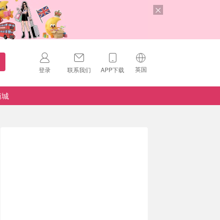
英国
登录
联系我们
APP下载
🇺🇸
美国
商城
🇨🇳
中国
🇨🇦
加拿大
扫码下载 App
🇬🇧
英国
Download on the
App Store
🇩🇪
德国
Download the
Android App
🇫🇷
法国
🇮🇹
意大利