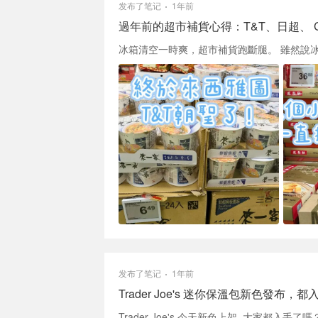
发布了笔记
1年前
過年前的超市補貨心得：T&T、日超、 Co
发布了笔记
1年前
Trader Joe's 迷你保溫包新色發布，
Trader Joe's 今天新色上架, 大家都入手了嗎？ 迷你s