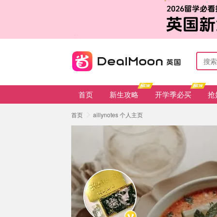
首页
新生攻略
开学季必买
抢
首页
aillynotes 个人主页