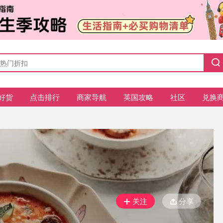
好货
点击排行
商家导航
英国攻略
社区
兑换
关注
分享