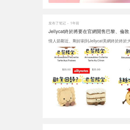
发布了笔记
1年前
Jellycat終於將要在官網開售巴黎、