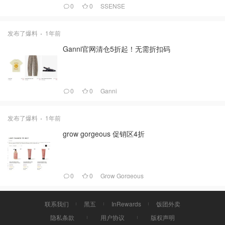
0
0
SSENSE
发布了爆料
1年前
Ganni官网清仓5折起！无需折扣码
0
0
Ganni
发布了爆料
1年前
grow gorgeous 促销区4折
0
0
Grow Gorgeous
联系我们
黑五
InRewards
饭团外卖
隐私条款
用户协议
版权声明