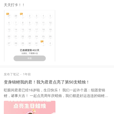
天天打卡！！
发布了笔记
1年前
变身锦鲤我的君！我为君君点亮了第50支蜡烛！
眨眼间君君已经16岁啦，生日快乐！ 我们一起许个愿：组团变锦
鲤，诸事大吉！ 一起点亮周年庆蜡烛，我们都是好运连连的锦鲤本
鲤！