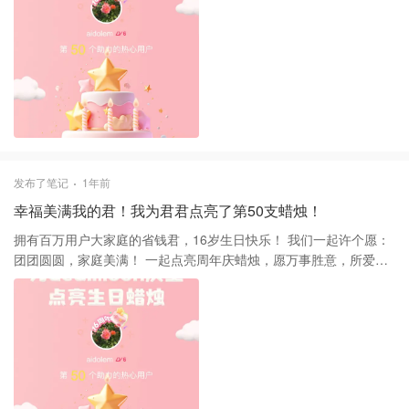
发布了笔记
1年前
幸福美满我的君！我为君君点亮了第50支蜡烛！
拥有百万用户大家庭的省钱君，16岁生日快乐！ 我们一起许个愿：
团团圆圆，家庭美满！ 一起点亮周年庆蜡烛，愿万事胜意，所爱之
人都在身边！