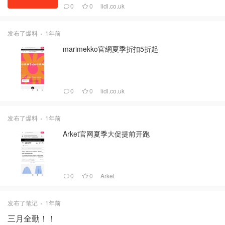
0
0
lidl.co.uk
发布了爆料
1年前
marimekko官網夏季折扣5折起
0
0
lidl.co.uk
发布了爆料
1年前
Arket官网夏季大促提前开跑
0
0
Arket
发布了笔记
1年前
三月全勤！！