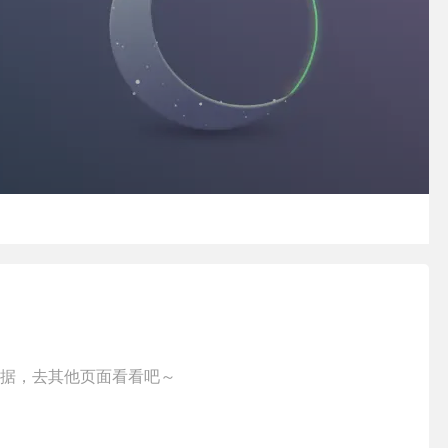
据，去其他页面看看吧～