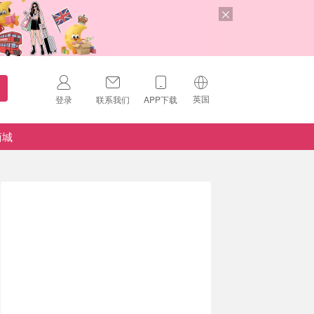
英国
登录
联系我们
APP下载
🇺🇸
美国
商城
🇨🇳
中国
🇨🇦
加拿大
扫码下载 App
🇬🇧
英国
Download on the
App Store
🇩🇪
德国
Download the
Android App
🇫🇷
法国
🇮🇹
意大利