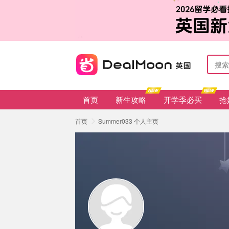
首页
新生攻略
开学季必买
抢
首页
Summer033 个人主页