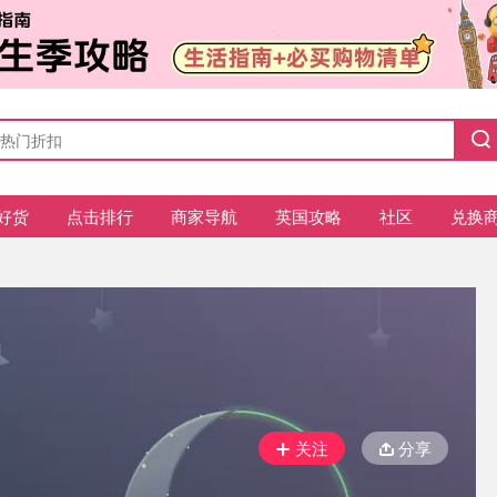
好货
点击排行
商家导航
英国攻略
社区
兑换
关注
分享