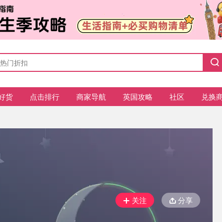
好货
点击排行
商家导航
英国攻略
社区
兑换
关注
分享