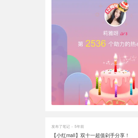
发布了笔记
5年前
【小红mall】双十一超值剁手分享！