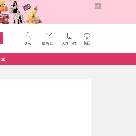
英国
登录
联系我们
APP下载
🇺🇸
美国
商城
🇨🇳
中国
🇨🇦
加拿大
扫码下载 App
🇬🇧
英国
Download on the
App Store
🇩🇪
德国
Download the
Android App
🇫🇷
法国
🇮🇹
意大利