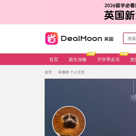
首页
新生攻略
开学季必买
抢
首页
莉雅呀 个人主页