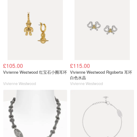
£105.00
£115.00
Vivienne Westwood 红宝石小圈耳环
Vivienne Westwood Rigoberta 耳环
白色水晶
Vivienne Westwood
Vivienne Westwood