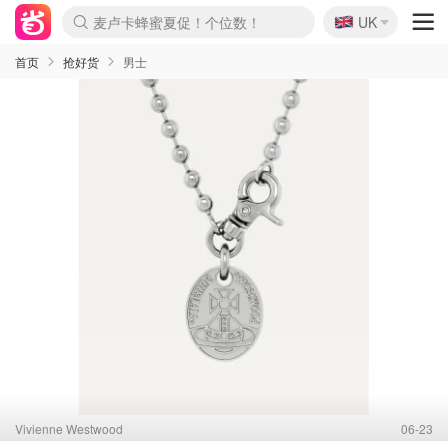
🇬🇧
Prada/Miu 4.8折！
UK
啥？必胜客披萨5折！
首页
抢好货
男士
Vivienne Westwood
06-23