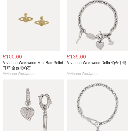
£100.00
£135.00
Vivienne Westwood Mini Bas Relief
Vivienne Westwood Della 铂金手链
耳环 金色托帕石
Vivienne Westwood
Vivienne Westwood