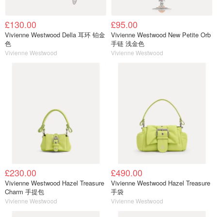
£130.00
£95.00
Vivienne Westwood Della 耳环 铂金
Vivienne Westwood New Petite Orb
色
手链 浅金色
Vivienne Westwood
Vivienne Westwood
£230.00
£490.00
Vivienne Westwood Hazel Treasure
Vivienne Westwood Hazel Treasure
Charm 手提包
手袋
Vivienne Westwood
Vivienne Westwood