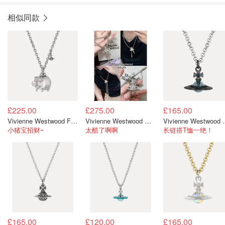
相似同款
£225.00
£275.00
£165.00
Vivienne Westwood Fiorello 吊坠项链 铂金白色
Vivienne Westwood 领结项链
Vivienne We
小猪宝招财~
太酷了啊啊
长链搭T恤一绝！
£165.00
£120.00
£165.00