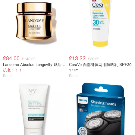
£84.00
£13.22
£140.00
£20.99
Lancome Absolue Longevity 赋活柔润面霜 30ml
CeraVe 面部身体两用防晒乳 SPF30
抗老！！！
177ml
Boots
Boots