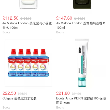
£112.50
£147.60
£125.00
£164.00
Jo Malone London 英伦梨与小苍兰
Jo Malone London 丝柏葡萄淡香精
香水 100ml
100ml
Boots
Boots
£22.50
£21.60
£25.00
£24.00
Colgate 蓝色漱口水套装
Boots Anua PDRN 玻尿酸100 保湿
面霜 60ml
Boots
Boots