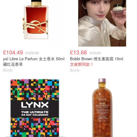
£104.49
£13.68
£129.00
£19.00
ysl Libre Le Parfum 女士香水 50ml
Bobbi Brown 维生素面霜 15ml
藏红花香草
文俊辉同款！
Boots
Boots