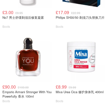
£3.00
£17.09
£9.95
£22.99
No7 男士舒缓剃须后修复凝露
Philips SH30/50 剃须刀头替换刀片
Boots
Boots
£90.00
£8.99
£100.00
£9.99
Emporio Armani Stronger With You
Mixa Urea Cica 修护身体乳 400ml
Powerfully 香水 100ml
Boots
Boots