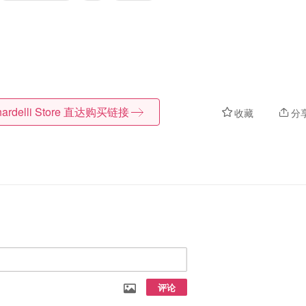
ardelli Store
直达购买链接
收藏
分
评论