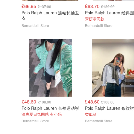
£66.95
£63.70
£137.00
£130.00
Polo Ralph Lauren 连帽长袖卫
衣
宋妍霏同款
Bernardelli Store
Bernardelli Store
£48.60
£48.60
£108.00
£108.00
Polo Ralph Lauren 长袖运动衫
Polo Ralph Lauren 条纹
清爽夏日氛围感 有小码
类似款
Bernardelli Store
Bernardelli Store