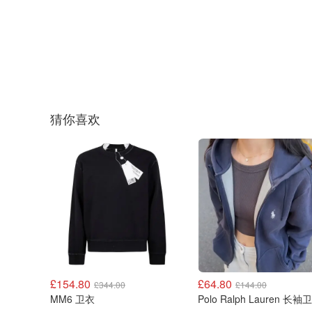
猜你喜欢
£154.80
£64.80
£344.00
£144.00
MM6 卫衣
Polo Ralph Laure