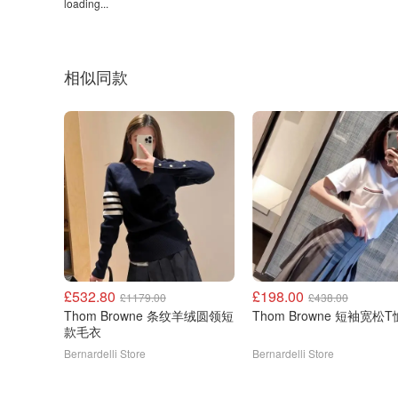
loading...
相似同款
£532.80
£198.00
£1179.00
£438.00
Thom Browne 条纹羊绒圆领短
Thom Browne 短袖宽松T
款毛衣
Bernardelli Store
Bernardelli Store