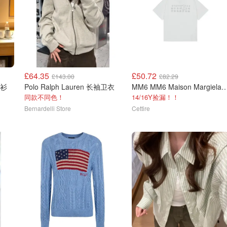
£64.35
£50.72
£143.00
£82.29
n 长袖衬衫
Polo Ralph Lauren 长袖卫衣
MM6 MM6 Maison Margiela K
同款不同色！
14/16Y捡漏！！
Bernardelli Store
Cettire