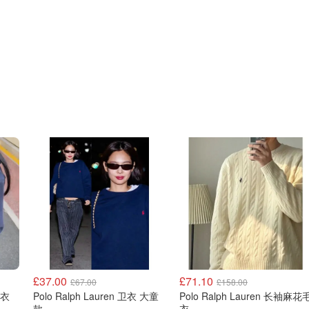
£37.00
£71.10
£67.00
£158.00
n 长袖卫衣
Polo Ralph Lauren 卫衣 大童
Polo Ralph Lauren 长袖麻花
款
衣