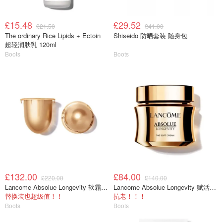
£15.48
£29.52
£21.50
£41.00
The ordinary Rice Lipids + Ectoin
Shiseido 防晒套装 随身包
超轻润肤乳 120ml
Boots
Boots
£132.00
£84.00
£220.00
£140.00
Lancome Absolue Longevity 软霜 60ml
Lancome Absolue Longevity 赋活柔润面霜 30ml
替换装也超级值！！
抗老！！！
Boots
Boots