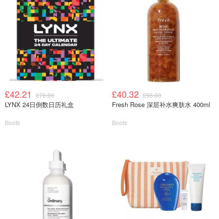
£42.21
£40.32
£70.00
£56.00
LYNX 24日倒数日历礼盒
Fresh Rose 深层补水爽肤水 400ml
Boots
Boots