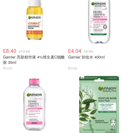
£8.40
£4.04
£13.99
£8.99
Garnier 亮肤精华液 4%维生素C烟酰
Garnier 卸妆水 400ml
胺 30ml
Boots
Boots