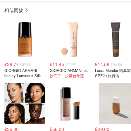
相似同款
£26.77
£11.45
£14.58
£47.00
£33.50
£24.50
GIORGIO ARMANI
GIORGIO ARMANI beauty Neo Nude Glow 粉底液
Laura Mercier 隔离霜
beauty Luminous Silk
抄底了！少量色号还有货！
SPF20 旅行装
粉底液 30ml
£35.00
£56.00
£29.00