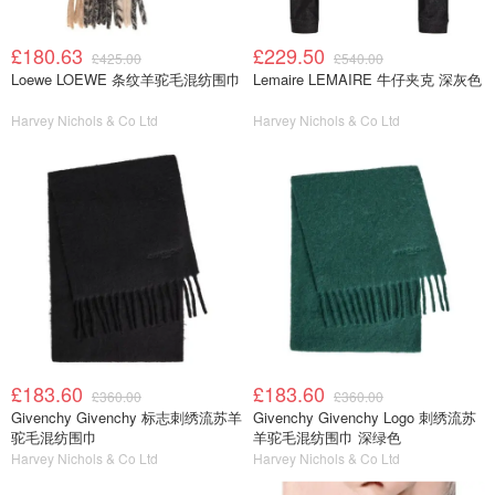
£180.63
£229.50
£425.00
£540.00
Loewe LOEWE 条纹羊驼毛混纺围巾
Lemaire LEMAIRE 牛仔夹克 深灰色
Harvey Nichols & Co Ltd
Harvey Nichols & Co Ltd
£183.60
£183.60
£360.00
£360.00
Givenchy Givenchy 标志刺绣流苏羊
Givenchy Givenchy Logo 刺绣流苏
驼毛混纺围巾
羊驼毛混纺围巾 深绿色
Harvey Nichols & Co Ltd
Harvey Nichols & Co Ltd