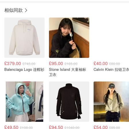
相似同款
£379.00
£95.00
£40.00
£745.00
£185.00
£80.00
Balenciaga Logo 连帽衫
Stone Island 大童袖标
Calvin Klein 拉链卫
卫衣
£49.50
£94.50
£54.00
£108.00
£1040.00
£85.00