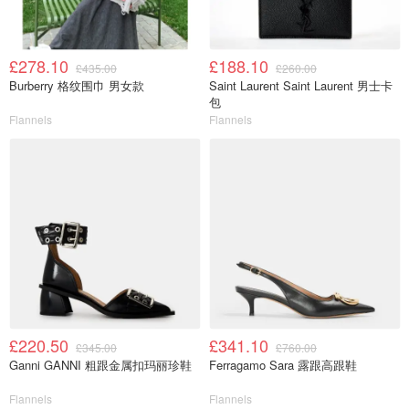
£278.10
£188.10
£435.00
£260.00
Burberry 格纹围巾 男女款
Saint Laurent Saint Laurent 男士卡
包
Flannels
Flannels
£220.50
£341.10
£345.00
£760.00
Ganni GANNI 粗跟金属扣玛丽珍鞋
Ferragamo Sara 露跟高跟鞋
Flannels
Flannels