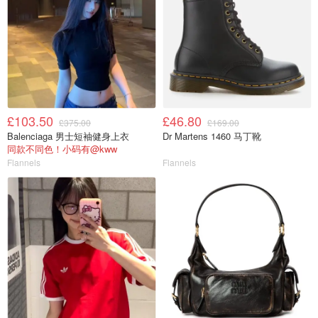
£103.50
£46.80
£375.00
£169.00
Balenciaga 男士短袖健身上衣
Dr Martens 1460 马丁靴
同款不同色！小码有@kww
Flannels
Flannels