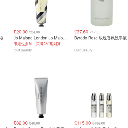
£20.00
£37.60
£24.00
£47.00
瑕液
Jo Malone London Jo Malone Wood Sage & Sea Salt 限量护手霜 30ml
Byredo Rose 玫瑰香氛洗手液
限定也参加！买满£50蕞划算
Cult Beauty
Cult Beauty
£32.00
£115.00
£40.00
£138.00