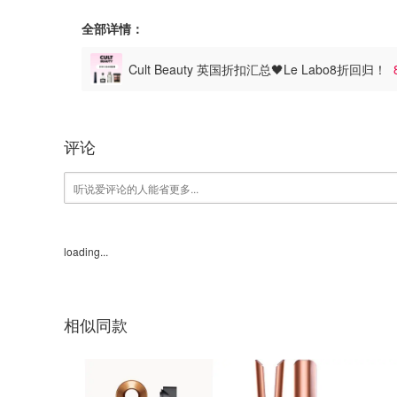
全部详情：
Cult Beauty 英国折扣汇总🖤Le Labo8折回归！
评论
loading...
相似同款