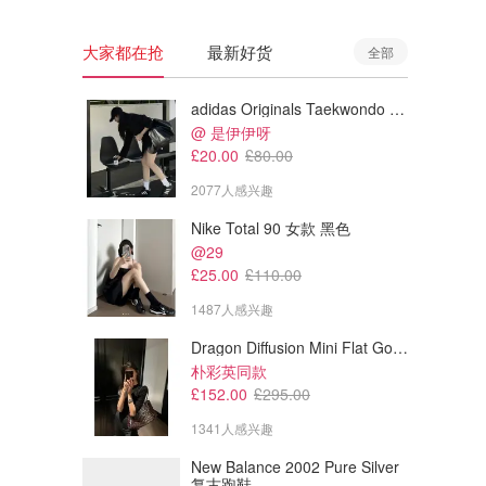
大家都在抢
最新好货
全部
adidas Originals Taekwondo 女款黑色运动鞋
@ 是伊伊呀
£20.00
£80.00
2077人感兴趣
Nike Total 90 女款 黑色
@29
£25.00
£110.00
1487人感兴趣
Dragon Diffusion Mini Flat Gora 深棕色手提包
朴彩英同款
£152.00
£295.00
1341人感兴趣
New Balance 2002 Pure Silver
复古跑鞋