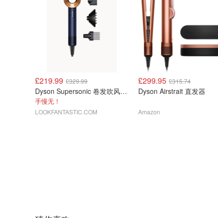
£219.99
£299.95
£329.99
£315.74
Dyson Supersonic 卷发吹风机 普鲁士蓝铜色
Dyson Airstrait 直发器
手慢无！
LOOKFANTASTIC.COM
Amazon