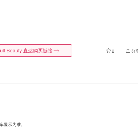
ult Beauty
直达购买链接
2
分
车显示为准。