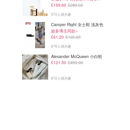
£159.60
£280.00
972人感兴趣
Camper Right 女士鞋 浅灰色
超多博主同款~
£61.20
£120.00
878人感兴趣
Alexander McQueen 小白鞋
£121.50
£450.00
872人感兴趣