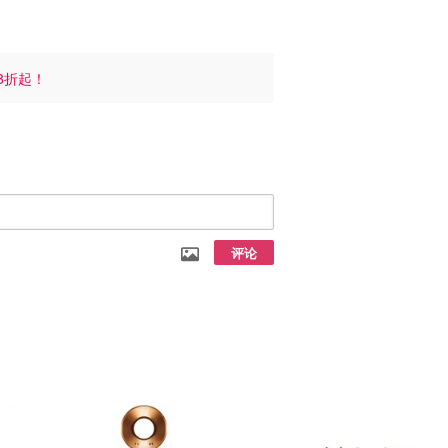
8折起！
评论