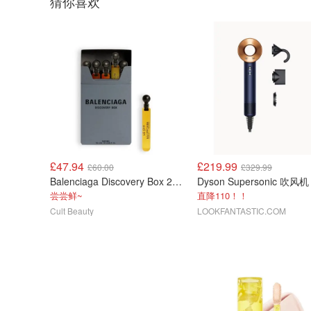
猜你喜欢
£47.94
£219.99
£60.00
£329.99
Balenciaga Discovery Box 2ml×10 香水套装
尝尝鲜~
直降110！！
Cult Beauty
LOOKFANTASTIC.COM