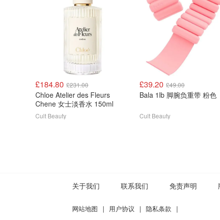
£184.80
£39.20
£231.00
£49.00
Chloe Atelier des Fleurs
Bala 1lb 脚腕负重带 粉色
Chene 女士淡香水 150ml
Cult Beauty
Cult Beauty
关于我们
联系我们
免责声明
网站地图
|
用户协议
|
隐私条款
|