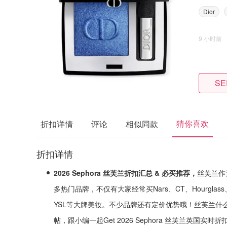
Dior
9 小时前
SE
猜你喜欢
折扣详情
评论
相似同款
折扣详情
2026 Sephora 丝芙兰折扣汇总 & 必买推荐，
丝芙兰作
多热门品牌，不仅有大家经常买Nars、CT、Hourgl
YSL等大牌美妆。不少品牌还有定价优势哦！丝芙兰什
帖，跟小编一起Get 2026 Sephora 丝芙兰英国实时