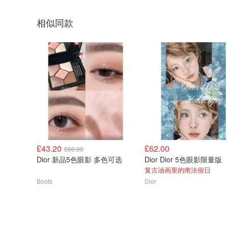
相似同款
£43.20
£62.00
£60.00
Dior 新品5色眼影 多色可选
Dior Dior 5色眼影限量版
复古油画里的南法假日
Boots
Dior