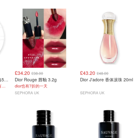
£34.20
£43.20
£38.00
£48.00
Dior Le Baume 粉色千鸟格50ml
Dior Rouge 唇釉 3.2g
Dior J'adore 香体滚珠 20ml
粉色千鸟格智秀同款！竟然有折！
dior也有7折的一天
SEPHORA UK
SEPHORA UK