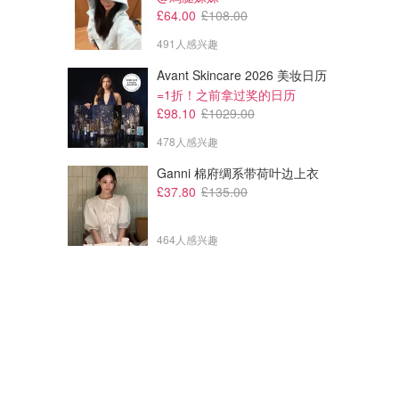
£64.00
£108.00
491人感兴趣
Avant Skincare 2026 美妆日历
=1折！之前拿过奖的日历
£98.10
£1029.00
478人感兴趣
Ganni 棉府绸系带荷叶边上衣
£37.80
£135.00
464人感兴趣