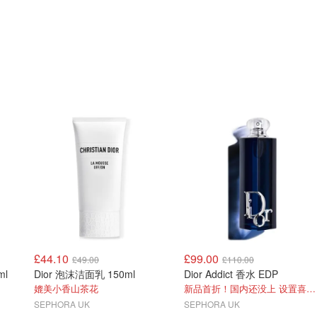
£44.10
£99.00
£49.00
£110.00
ml
Dior 泡沫洁面乳 150ml
Dior Addict 香水 EDP
媲美小香山茶花
新品首折！国内还没上 设置喜爱额外9折
SEPHORA UK
SEPHORA UK