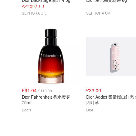
Dior Backstage 腮红 4.5g
Dior 星光高光粉饼 6g
今年新品！！
SEPHORA UK
SEPHORA UK
£91.04
£33.00
£119.00
Dior Fahrenheit 香水喷雾
Dior Addict 限量版口红壳
75ml
四叶草
Boots
Dior