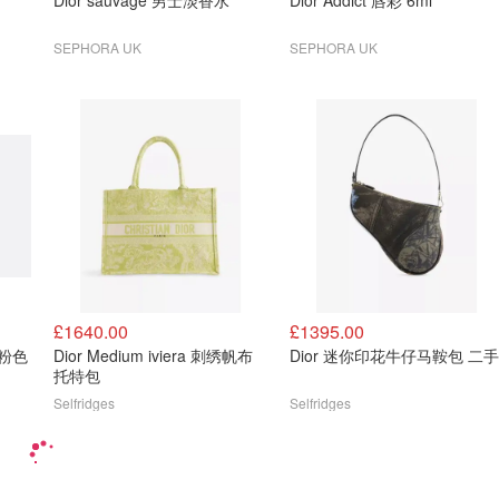
Dior sauvage 男士淡香水
Dior Addict 唇彩 6ml
SEPHORA UK
SEPHORA UK
£1640.00
£1395.00
 粉色
Dior Medium iviera 刺绣帆布
Dior 迷你印花牛仔马鞍包 二手
托特包
Selfridges
Selfridges