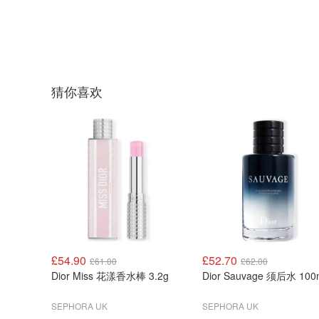
猜你喜欢
£54.90
£52.70
£61.00
£62.00
Dior Miss 花漾香水棒 3.2g
Dior Sauvage 须后水 100
SEPHORA UK
SEPHORA UK