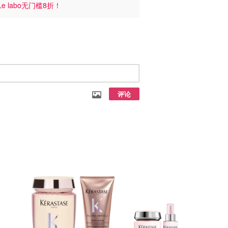
Le labo无门槛8折！
评论