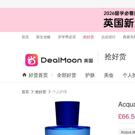
首页
新生攻略
开学季必买
抢好货
点击排行
商家导
抢好货
好货首页
全部好货
护肤
美妆
个人
首页
抢好货
个人护理
Acqu
£66.5
Acqua d