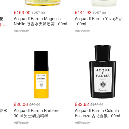
£153.00
£141.93
£257.00
£257.00
Acqua di Parma 阿玛菲无花果 30ml
Acqua di Parma Magnolia
Acqua di Parma Yuzu浓香
Nobile 淡香水天然喷雾 100ml
100ml
码CODE5 无花果鼻祖 男女都可以用
AllBeauty
AllBeauty
£30.06
£82.62
£59.00
£153.00
岛香水
Acqua di Parma Barbiere
Acqua di Parma Colonia
30ml 男士胡须精华
Essenza 古龙香氛 100ml
AllBeauty
AllBeauty