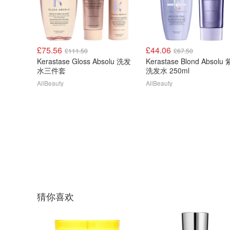
£75.56
£44.06
£111.50
£67.50
Kerastase Gloss Absolu 洗发
Kerastase Blond Absolu 紫色
水三件套
洗发水 250ml
AllBeauty
AllBeauty
猜你喜欢