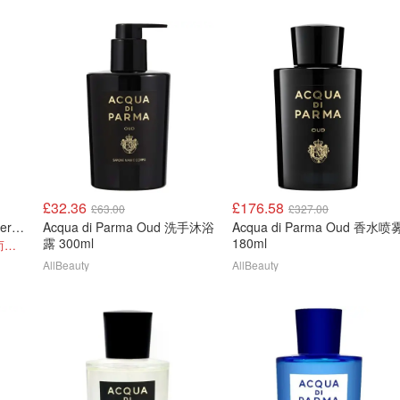
£32.36
£176.58
£63.00
£327.00
Acqua di Parma Blu Mediterraneo卡普里岛橙香水 150ml
Acqua di Parma Oud 洗手沐浴
Acqua di Parma Oud 香水喷雾
露 300ml
180ml
和夏天适配度百分百，清新而不清冷
AllBeauty
AllBeauty