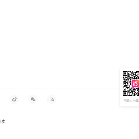
ml
扫码下载 
外卖