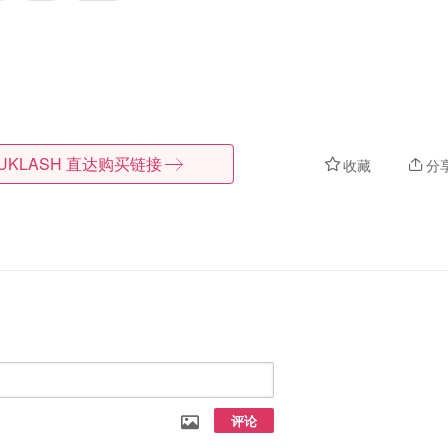
UKLASH
直达购买链接
收藏
分
评论