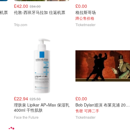
£42.00
£0.00
£84.00
返机票
伦敦-西班牙马拉加 往返机票
格拉斯哥场
蹲公售价格
Trip.com
Ticketmaster
£22.94
£0.00
£25.50
理肤泉 Lipikar AP+Max 保湿乳
Bob Dylan巡演 布莱克浦 2026/12/01
400ml 干性肌肤
售罄 可蹲二手
Face the Future
Ticketmaster