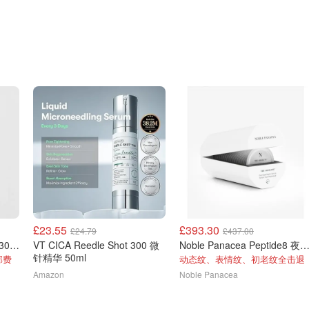
£23.55
£393.30
£24.79
£437.00
即时完美妆前乳 胶原蛋白 30ml
VT CICA Reedle Shot 300 微
Noble Panacea Peptide8 夜间精
针精华 50ml
邮费
动态纹、表情纹、初老纹全击退
Amazon
Noble Panacea