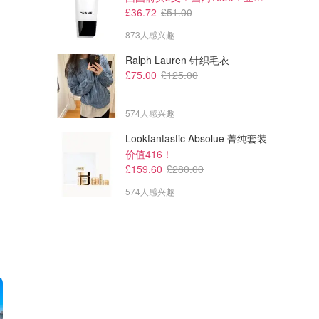
£36.72
£51.00
873人感兴趣
Ralph Lauren 针织毛衣
£75.00
£125.00
574人感兴趣
Lookfantastic Absolue 菁纯套装
价值416！
£159.60
£280.00
574人感兴趣