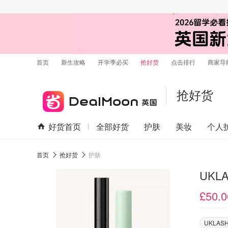
首页
新生攻略
开学季必买
抢好货
点击排行
商家导
抢好货
好货首页
全部好货
护肤
美妆
个人
首页
抢好货
护肤
UK
£50.0
UKLAS