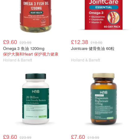
£9.60
£12.38
£23.99
£18.00
Omega 3 鱼油 1200mg
Jointcare 健骨鱼油 60粒
保护大脑和Heart 保护视力健康
Holland & Barrett
Holland & Barrett
£9.60
£7.60
£23.99
£18.99