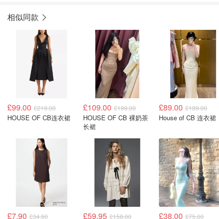
相似同款
£99.00
£109.00
£89.00
£219.00
£199.00
£189.00
HOUSE OF CB连衣裙
HOUSE OF CB 裸奶茶
House of CB 连衣裙
长裙
£7.90
£59.95
£38.00
£34.90
£158.00
£75.00