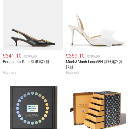
£341.10
£359.10
£760.00
£785.00
Ferragamo Sara 露跟高跟鞋
Mach&Mach Lace85H 蕾丝露跟高
跟鞋
Flannels
Flannels