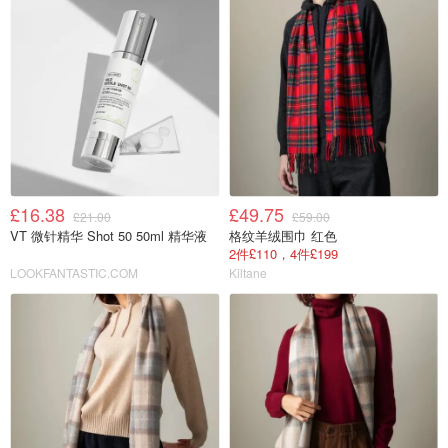
£16.38
£49.75
£21.00
£59.00
VT 微针精华 Shot 50 50ml 精华液
格纹羊绒围巾 红色
2件£110，4件£199
LOOKFANTASTIC.COM
Kiltane