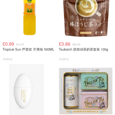
£0.89
£3.86
£1.17
£5.15
Tropical Sun 芦荟饮 芒果味 500ML
Tsuboich 烘焙绿茶奶茶套装 100g
Joybuy
Joybuy