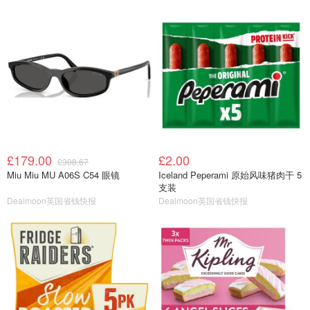
£179.00
£2.00
£308.67
Miu Miu MU A06S C54 眼镜
Iceland Peperami 原始风味猪肉干 5
支装
Dealmoon英国省钱快报
Dealmoon英国省钱快报