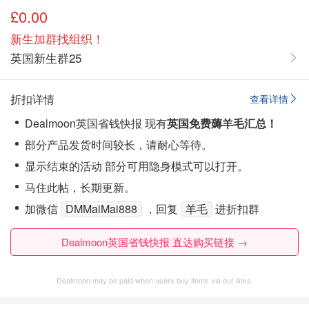
£0.00
新生加群找组织！
英国新生群25
折扣详情
查看详情
Dealmoon英国省钱快报 现有
英国免费薅羊毛汇总！
部分产品发货时间较长，请耐心等待。
显示结束的活动 部分可用隐身模式可以打开。
马住此帖，长期更新。
加微信
DMMaiMai888
，回复
羊毛
进折扣群
Dealmoon英国省钱快报 直达购买链接 →
Dealmoon may be paid when users buy items via our links.