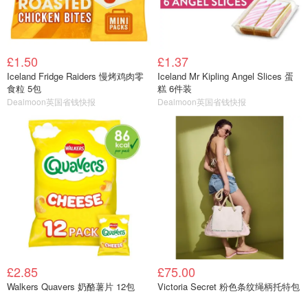
£1.50
£1.37
Iceland Fridge Raiders 慢烤鸡肉零
Iceland Mr Kipling Angel Slices 蛋
食粒 5包
糕 6件装
Dealmoon英国省钱快报
Dealmoon英国省钱快报
£2.85
£75.00
Walkers Quavers 奶酪薯片 12包
Victoria Secret 粉色条纹绳柄托特包