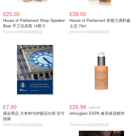
£25.00
£38.00
House of Parliament Shop Speaker
House of Parliament 苏格兰调和威
Bear 手工玩具熊 14英寸
士忌 70cl
Dealmoon英国省钱快报
Dealmoon英国省钱快报
£7.00
£26.99
£48.00
国会商店 大本钟与伊丽莎白塔 官方
ohmyglam ESPA 焕亮保湿精华
指南
Dealmoon英国省钱快报
Dealmoon英国省钱快报