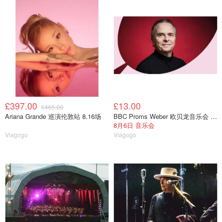
£397.00
£13.00
£465.00
Ariana Grande 巡演伦敦站 8.16场
BBC Proms Weber 欧贝龙音乐会 门票
8月6日 音乐会
Viagogo
Viagogo