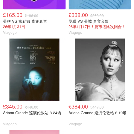
£165.00
£338.00
£196.00
£363.00
曼联 VS 富勒姆 贵宾套票
曼联 VS 曼城 贵宾套票
26年1月31日
26年1月17日！曼市德比次回合！
Viagogo
Viagogo
£345.00
£384.00
£446.00
£447.00
Ariana Grande 巡演伦敦站 8.24场
Ariana Grande 巡演伦敦站 8.19场
Viagogo
Viagogo