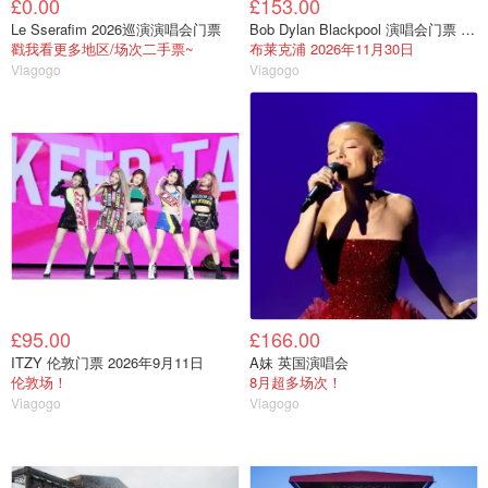
£0.00
£153.00
Le Sserafim 2026巡演演唱会门票
Bob Dylan Blackpool 演唱会门票 2026年11月30日
戳我看更多地区/场次二手票~
布莱克浦 2026年11月30日
Viagogo
Viagogo
£95.00
£166.00
ITZY 伦敦门票 2026年9月11日
A妹 英国演唱会
伦敦场！
8月超多场次！
Viagogo
Viagogo