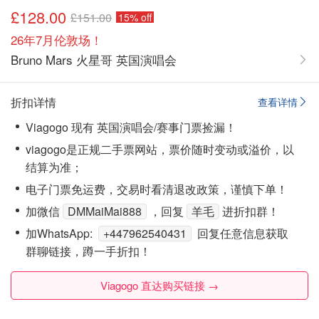
£128.00
£151.00
15% off
26年7月伦敦场！
Bruno Mars 火星哥 英国演唱会
折扣详情
查看详情
Viagogo 现有 英国演唱会/赛事门票捡漏！
viagogo是正规二手票网站，票价随时变动或溢价，以
结算为准；
电子门票免运费，交易时看清退改政策，谨慎下单！
加微信
DMMaiMai888
，回复
羊毛
进折扣群！
加WhatsApp:
+447962540431
回复任意信息获取
群聊链接，蹲一手折扣！
Viagogo 直达购买链接 →