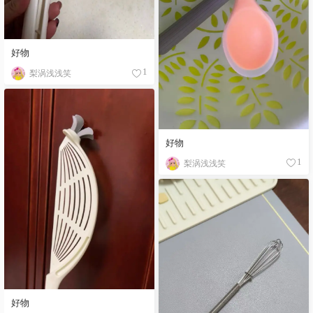
好物
梨涡浅浅笑
1
好物
梨涡浅浅笑
1
好物