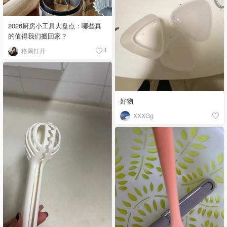
2026厨房小工具大盘点：哪些真
的值得我们搬回家？
格局打开
4
好物
XXXGg