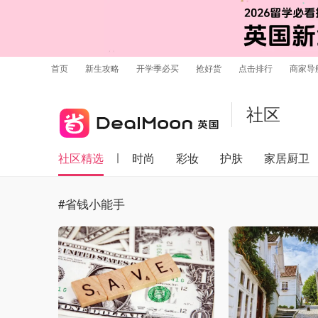
首页
新生攻略
开学季必买
抢好货
点击排行
商家导
社区
社区精选
时尚
彩妆
护肤
家居厨卫
#省钱小能手