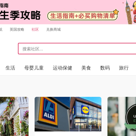
航
英国攻略
社区
兑换商城
生活
母婴儿童
运动保健
美食
数码
旅行