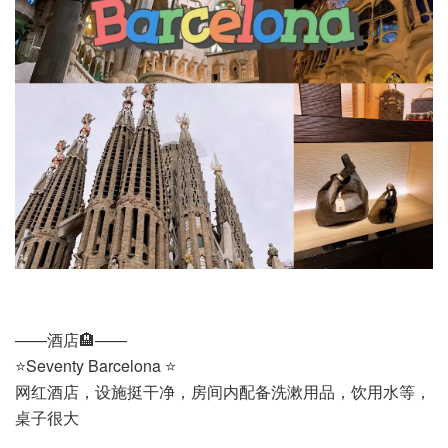
——酒店🏨——
⭐️Seventy Barcelona ⭐️
网红酒店，设施挺干净，房间内配备洗漱用品，饮用水等，
桌子很大