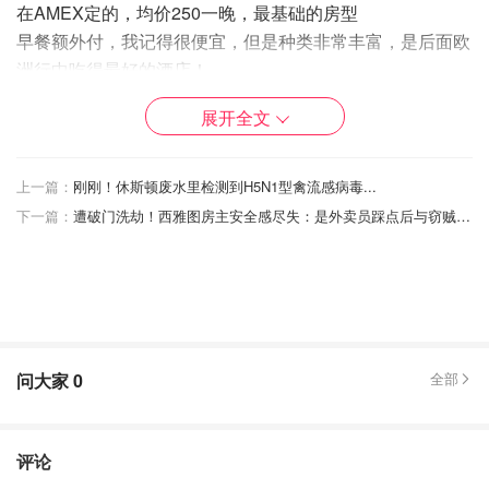
在AMEX定的，均价250一晚，最基础的房型
早餐额外付，我记得很便宜，但是种类非常丰富，是后面欧
洲行中吃得最好的酒店！
地理位置不错，在感恩大道附近步行5分钟～
展开全文
上一篇：
刚刚！休斯顿废水里检测到H5N1型禽流感病毒...
下一篇：
遭破门洗劫！西雅图房主安全感尽失：是外卖员踩点后与窃贼合作...
问大家
0
全部
评论