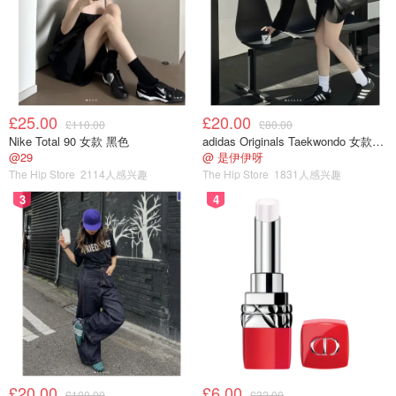
£25.00
£20.00
£110.00
£80.00
Nike Total 90 女款 黑色
adidas Originals Taekwondo 女款黑色运动鞋
@29
@ 是伊伊呀
The Hip Store
2114人感兴趣
The Hip Store
1831人感兴趣
3
4
£20.00
£6.00
£100.00
£32.00