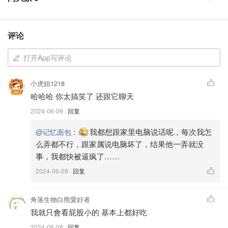
评论
打开App写评论
小虎妞1218
哈哈哈 你太搞笑了 还跟它聊天
2024-06-09
· 回复
:
我都想跟家里电脑说话呢，每次我怎
@记忆面包
么弄都不行，跟家属说电脑坏了，结果他一弄就没
事，我都快被逼疯了……
2024-06-09
· 回复
角落生物白熊愛好者
我就只會看屁股小的 基本上都好吃
2024-06-08
· 回复