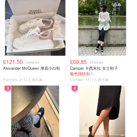
£121.50
£68.85
£450.00
£135.00
Alexander McQueen 厚底小白鞋
Camper 卡西米拉 女士鞋子
银色很特别！
Flannels
2112人感兴趣
Camper
1417人感兴趣
3
4