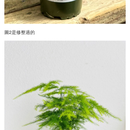
圖2是修整過的