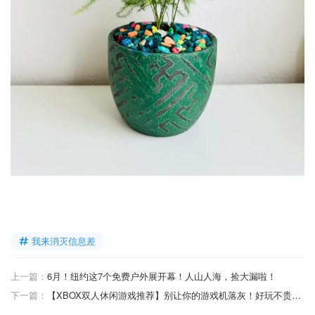
我来消灭信息差
上一篇：
6月！纽约这7个免费户外展开幕！人山人海，捡大漏啦！
下一篇：
【XBOX双人休闲游戏推荐】别让你的游戏机落灰！好玩不贵，根本停不下来！