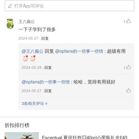
我来消灭信息差
打开App写评论
王八癫公
1
一下子学到了很多
2024-05-27
· 回复
回复
:
超级有用
@王八癫公
@opfans的一些事一些情
2024-05-28
· 回复
1
:
哈哈，觉得有用就好
@opfans的一些事一些情
2024-05-27
· 回复
3条相关评论
折扣排行榜
Escentual 夏促狂炸💥40ml小黑瓶礼盒£43