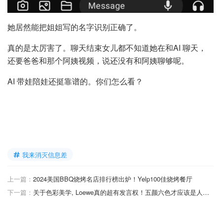
她居然能把姐姐写的名字识别正确了。
真的是太厉害了。聊天结束女儿都不知道她在和AI 聊天，
还要爸爸和那个阿姨视频，说还没有和阿姨聊够呢。
AI 带娃陪娃还挺靠谱的。你们怎么看？
我来消灭信息差
上一篇：
2024美国BBQ烧烤名店排行榜出炉！Yelp100佳烧烤餐厅
下一篇：
关于色彩美学, Loewe真的超有发言权！五颜六色才应该是人生的基调！