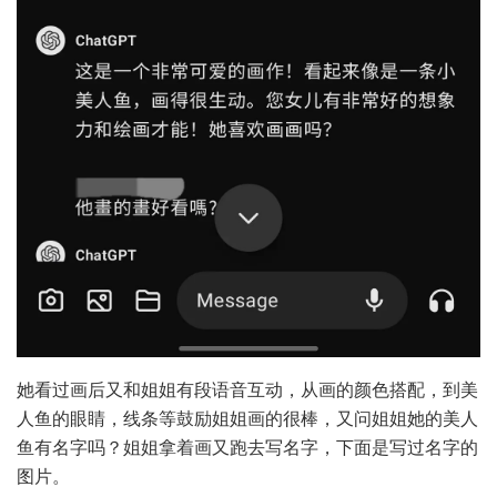
她看过画后又和姐姐有段语音互动，从画的颜色搭配，到美
人鱼的眼睛，线条等鼓励姐姐画的很棒，又问姐姐她的美人
鱼有名字吗？姐姐拿着画又跑去写名字，下面是写过名字的
图片。