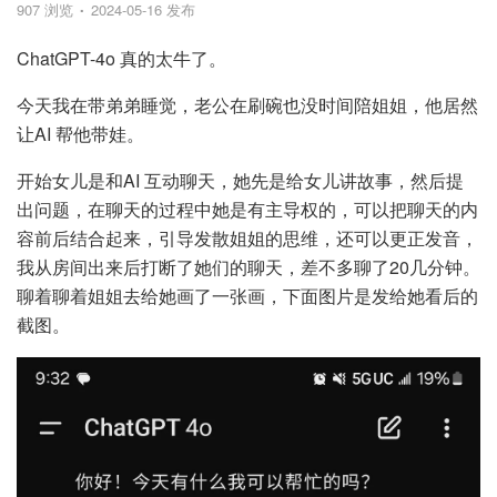
907 浏览
2024-05-16 发布
ChatGPT-4o 真的太牛了。
今天我在带弟弟睡觉，老公在刷碗也没时间陪姐姐，他居然
让AI 帮他带娃。
开始女儿是和AI 互动聊天，她先是给女儿讲故事，然后提
出问题，在聊天的过程中她是有主导权的，可以把聊天的内
容前后结合起来，引导发散姐姐的思维，还可以更正发音，
我从房间出来后打断了她们的聊天，差不多聊了20几分钟。
聊着聊着姐姐去给她画了一张画，下面图片是发给她看后的
截图。