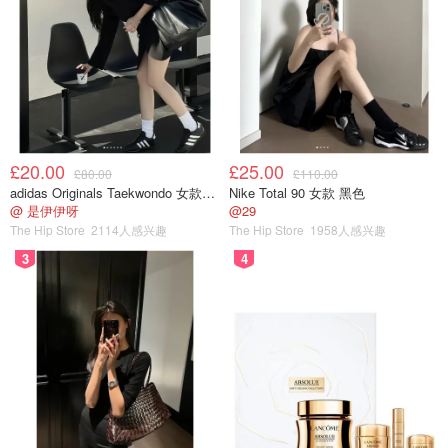
£20.00
£25.00
£80.00
£110.00
adidas Originals Taekwondo 女款黑色运动鞋
Nike Total 90 女款 黑色
@ 是伊伊呀
@29
The Hip Store
2114人感兴趣
The Hip Store
1958人感兴趣
3
4