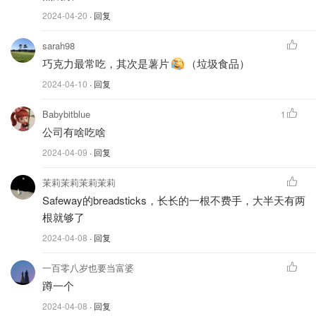
2024-04-20
· 回复
sarah98
巧克力最常吃，其次是薯片
（垃圾食品）
2024-04-10
· 回复
Babybitblue
1
公司有啥吃啥
2024-04-09
· 回复
茉莉茉莉茉莉茉莉
Safeway的breadsticks，长长的一根不费手，大半天有两
根就够了
2024-04-08
· 回复
一百零八岁也要当富婆
蹲一个
2024-04-08
· 回复