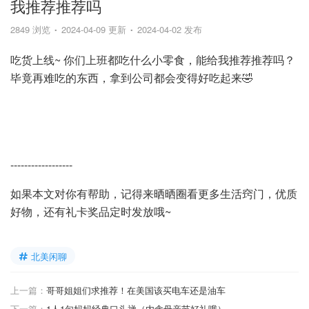
我推荐推荐吗
2849 浏览
2024-04-09 更新
2024-04-02 发布
吃货上线~ 你们上班都吃什么小零食，能给我推荐推荐吗？
毕竟再难吃的东西，拿到公司都会变得好吃起来🤣
------------------
如果本文对你有帮助，记得来晒晒圈看更多生活窍门，优质
好物，还有礼卡奖品定时发放哦~
北美闲聊
上一篇：
哥哥姐姐们求推荐！在美国该买电车还是油车
下一篇：
1人1句妈妈经典口头禅（内含母亲节好礼哦）