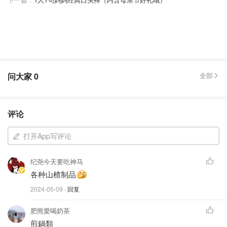
问大家
0
全部
评论
打开App写评论
纪尧今天要吃神马
各种山楂制品
2024-05-09
· 回复
肥熊愛喝奶茶
煎鍋類