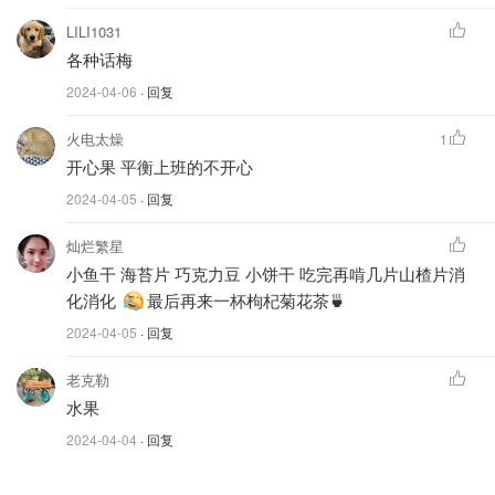
LILI1031
各种话梅
2024-04-06
· 回复
火电太燥
1
开心果 平衡上班的不开心
2024-04-05
· 回复
灿烂繁星
小鱼干 海苔片 巧克力豆 小饼干 吃完再啃几片山楂片消
化消化
最后再来一杯枸杞菊花茶🍵
2024-04-05
· 回复
老克勒
水果
2024-04-04
· 回复