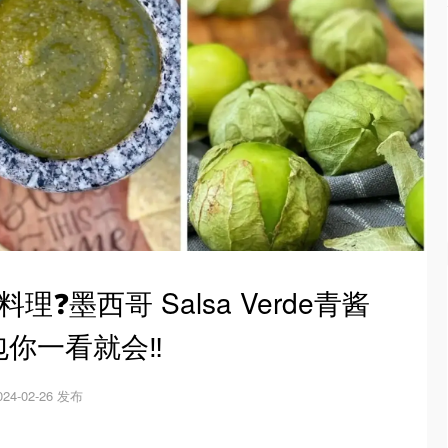
❓墨西哥 Salsa Verde青酱
包你一看就会‼️
024-02-26 发布