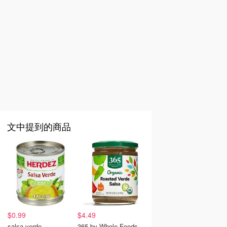
文中提到的商品
$0.99
$4.49
salsa verde
365 by Whole Foods