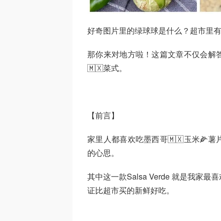
好奇图片里的绿球球是什么？超市里
那你来对地方啦！这篇文章不仅会解
🇲🇽菜式。
【前言】
家里人都喜欢吃墨西哥🇲🇽玉米
的心思。
其中这一款Salsa Verde 就是
证比超市买的新鲜好吃。