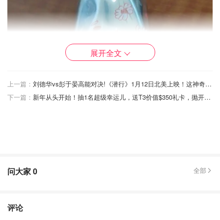
展开全文
上一篇：
刘德华vs彭于晏高能对决!《潜行》1月12日北美上映！这神奇组合你期待吗？
下一篇：
新年从头开始！抽1名超级幸运儿，送T3价值$350礼卡，抛开过往重头焕然一新~
问大家
0
全部
评论