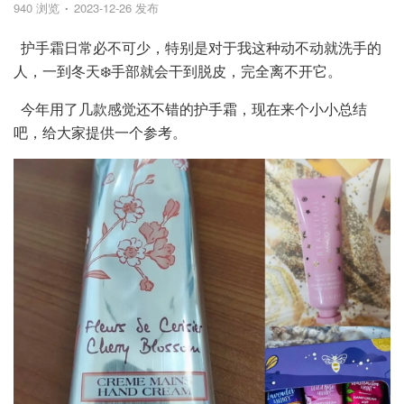
940 浏览
2023-12-26 发布
护手霜日常必不可少，特别是对于我这种动不动就洗手的
人，一到冬天❄️手部就会干到脱皮，完全离不开它。
今年用了几款感觉还不错的护手霜，现在来个小小总结
吧，给大家提供一个参考。