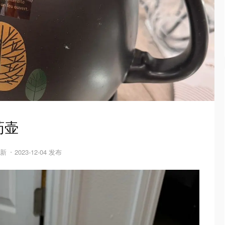
药壶
更新
2023-12-04 发布