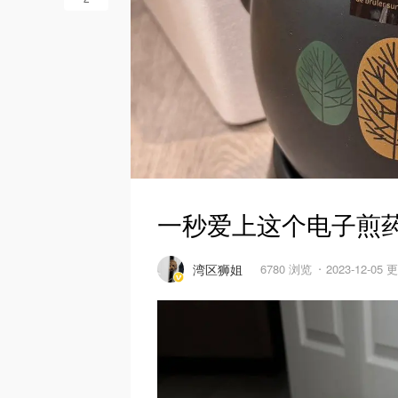
一秒爱上这个电子煎
湾区狮姐
6780 浏览
2023-12-05 