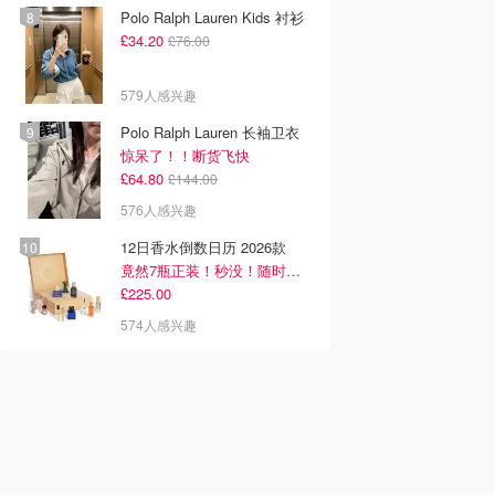
Polo Ralph Lauren Kids 衬衫
£34.20
£76.00
579人感兴趣
Polo Ralph Lauren 长袖卫衣
惊呆了！！断货飞快
£64.80
£144.00
576人感兴趣
12日香水倒数日历 2026款
竟然7瓶正装！秒没！随时补货蹲！！！
£225.00
574人感兴趣