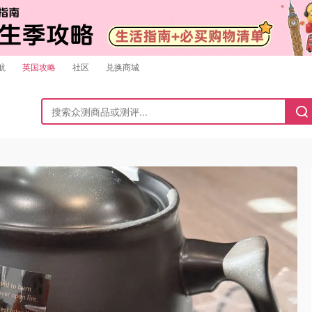
航
英国攻略
社区
兑换商城