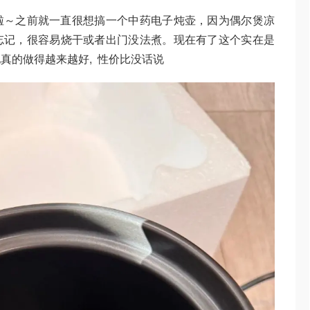
盅啦～之前就一直很想搞一个中药电子炖壶，因为偶尔煲凉
忘记，很容易烧干或者出门没法煮。现在有了这个实在是
真的做得越来越好, 性价比没话说