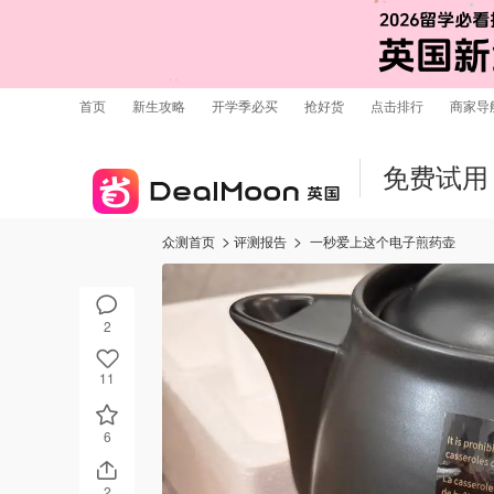
首页
新生攻略
开学季必买
抢好货
点击排行
商家导
免费试用
众测首页
评测报告
一秒爱上这个电子煎药壶
2
11
6
2