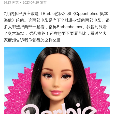
9123 浏览
2023-07-29 发布
7月的多巴胺应该是《Barbie芭比》和《Oppenheimer奥本
海默》给的。这两部电影是当下全球最火爆的两部电影。很
多人都选择两部一起看，俗称Barbenheimer。我暂时只看
了奥本海默， 强烈推荐！还在想要不要看芭比，看过的大
家麻烦告诉我你觉得怎么样🙏🏼