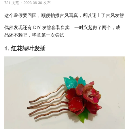
721 浏览
2023-06-30 发布
这个暑假要回国，顺便拍摄古风写真，所以迷上了古风发簪
偶然发现还有 DIY 发簪套装售卖，一时兴起做了两个，成
品还不赖吧，毕竟第一次尝试
1. 红花绿叶发插