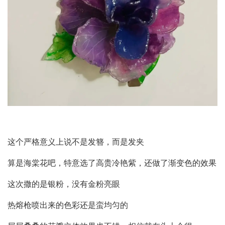
这个严格意义上说不是发簪，而是发夹
算是海棠花吧，特意选了高贵冷艳紫，还做了渐变色的效果
这次撒的是银粉，没有金粉亮眼
热熔枪喷出来的色彩还是蛮均匀的