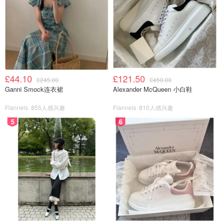
£44.10
£121.50
£245.00
£450.00
Ganni Smock连衣裙
Alexander McQueen 小白鞋
Flannels
855人感兴趣
Flannels
810人感兴趣
5
6