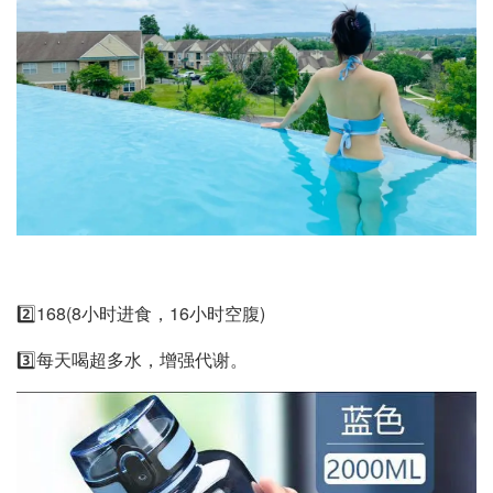
2️⃣168(8小时进食，16小时空腹)
3️⃣每天喝超多水，增强代谢。