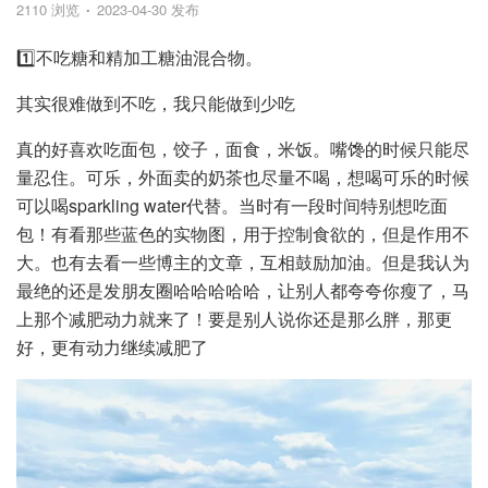
2110 浏览
2023-04-30 发布
1️⃣不吃糖和精加工糖油混合物。
其实很难做到不吃，我只能做到少吃
真的好喜欢吃面包，饺子，面食，米饭。嘴馋的时候只能尽
量忍住。可乐，外面卖的奶茶也尽量不喝，想喝可乐的时候
可以喝sparkling water代替。当时有一段时间特别想吃面
包！有看那些蓝色的实物图，用于控制食欲的，但是作用不
大。也有去看一些博主的文章，互相鼓励加油。但是我认为
最绝的还是发朋友圈哈哈哈哈哈，让别人都夸夸你瘦了，马
上那个减肥动力就来了！要是别人说你还是那么胖，那更
好，更有动力继续减肥了