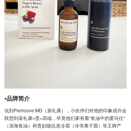
▪️品牌简介
说到Perricone MD（裴礼康），小伙伴们对他的印象或许会
联想到裴礼康=贵=高端，毕竟他们家有着“鱼油中的爱马仕”
（深海鱼油）和贵妇级抗老冷霜（冷等离子霜）等王牌产