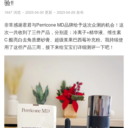
验‼️
1647 浏览
2023-04-30 更新
2023-04-29 发布
非常感谢君君与Perricone MD品牌给予这次众测的机会！这
次一共收到了三件产品，分别是：冷离子+精华液、维生素
C 酯亮白去角质磨砂膏、超级浆果巴西莓补充粉。我持续使
用了这些产品三周，接下来给宝宝们详细测评一下吧！