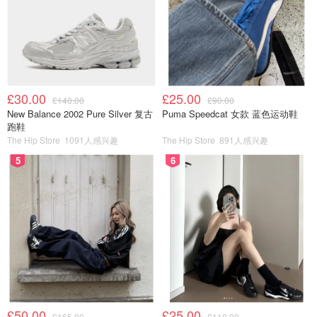
£30.00
£25.00
£140.00
£90.00
New Balance 2002 Pure Silver 复古
Puma Speedcat 女款 蓝色运动鞋
跑鞋
The Hip Store
1091人感兴趣
The Hip Store
891人感兴趣
5
6
£50.00
£25.00
£165.00
£110.00