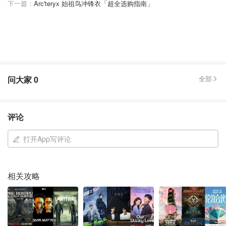
下一篇：
Arc'teryx 始祖鸟冲锋衣「超全选购指南」
问大家
0
全部
评论
打开App写评论
相关攻略