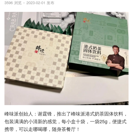
3596 浏览
2023-02-01 发布
峰味派创始人：谢霆锋，推出了峰味派港式奶茶固体饮料，
包装满满的小清新的感觉，每小盒十袋，一袋25g，便捷式
携带，可以走哪喝哪，随身茶餐厅！