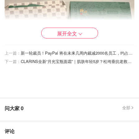
展开全文
上一篇：
新一轮裁员！PayPal 将在未来几周内裁减2000名员工，约占员工总数的7%
下一篇：
CLARINS全新“月光宝瓶面霜”｜肌肤年轻5岁？松垮垂抗老救星，贵妇乳霜排名大洗牌！
问大家
0
全部
评论