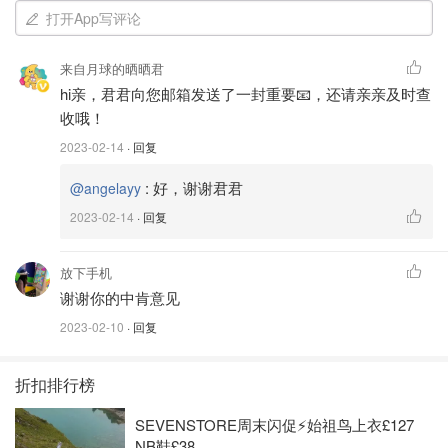
打开App写评论
来自月球的晒晒君
hi亲，君君向您邮箱发送了一封重要📧，还请亲亲及时查
收哦！
2023-02-14
· 回复
:
好，谢谢君君
@angelayy
2023-02-14
· 回复
放下手机
谢谢你的中肯意见
2023-02-10
· 回复
折扣排行榜
SEVENSTORE周末闪促⚡️始祖鸟上衣£127
NB鞋£38