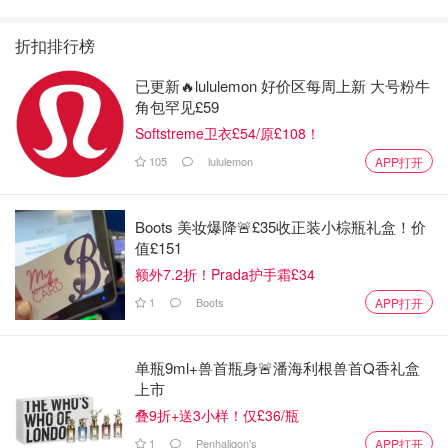
折扣排行榜
已更新🔥lululemon 好价区每周上新 大号粉牛
角包罕见£59
Softstreme卫衣£54/原£108！
105
lululemon
APP打开
Boots 美妆爆降🚨£35收正装小棕瓶礼盒！价
值£151
额外7.2折！Prada护手霜£34
1
Boots
APP打开
单瓶9ml+兽首瓶身🚨潘海利根兽首Q香礼盒
上市
叠9折+送3小样！仅£36/瓶
1
Penhaligon's
APP打开