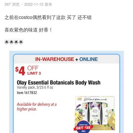
397 浏览
2022-11-13 发布
之前在costco偶然看到了这款 买了 还不错
喜欢紫色的味道 好香！
🌟🌟🌟🌟