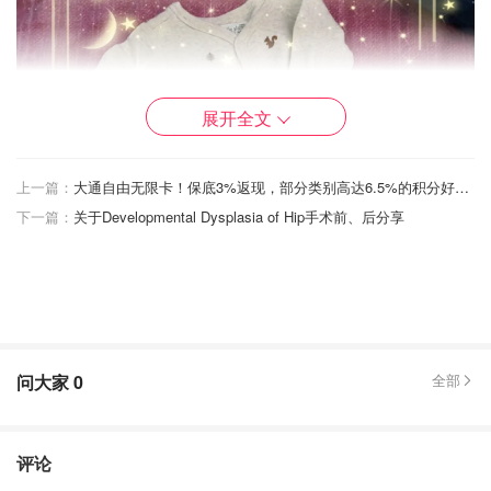
展开全文
上一篇：
大通自由无限卡！保底3%返现，部分类别高达6.5%的积分好卡！
下一篇：
关于Developmental Dysplasia of Hip手术前、后分享
问大家
0
全部
评论