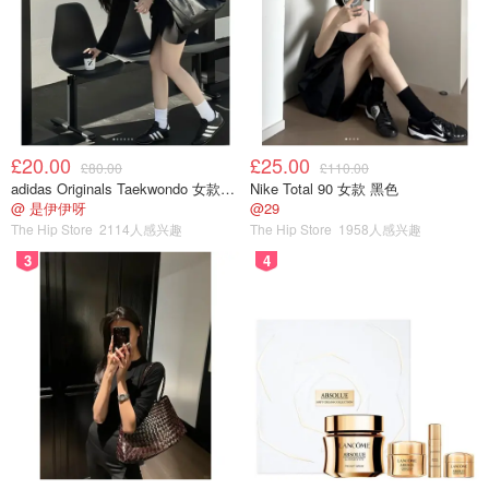
£20.00
£25.00
£80.00
£110.00
adidas Originals Taekwondo 女款黑色运动鞋
Nike Total 90 女款 黑色
@ 是伊伊呀
@29
The Hip Store
2114人感兴趣
The Hip Store
1958人感兴趣
3
4