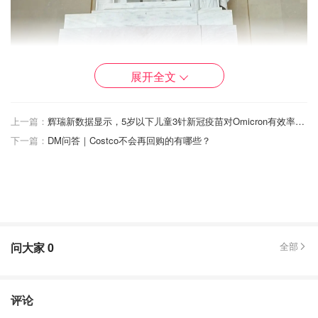
展开全文
上一篇：
辉瑞新数据显示，5岁以下儿童3针新冠疫苗对Omicron有效率为80%
下一篇：
DM问答｜Costco不会再回购的有哪些？
纪念堂门口的地砖上可有MLK的名言，需要留影的话请泼点
水在刻字上，可以更清晰。这是MLK当年发表他“I Have a
Dream"著名演讲的地方。
问大家
0
全部
评论