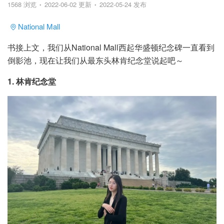
1568 浏览
2022-06-02 更新
2022-05-24 发布
National Mall
书接上文，我们从National Mall西起华盛顿纪念碑一直看到
倒影池，现在让我们从最东头林肯纪念堂说起吧～
1. 林肯纪念堂