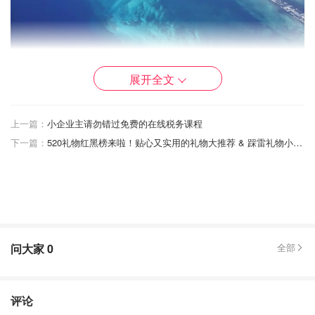
展开全文
上一篇：
小企业主请勿错过免费的在线税务课程
下一篇：
520礼物红黑榜来啦！贴心又实用的礼物大推荐 & 踩雷礼物小提醒！灵感奉上！
问大家
0
全部
评论