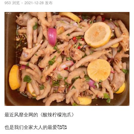
953 浏览
2021-12-28 发布
最近风靡全网的《酸辣柠檬泡爪》
也是我们全家大人的最爱🥰🥰