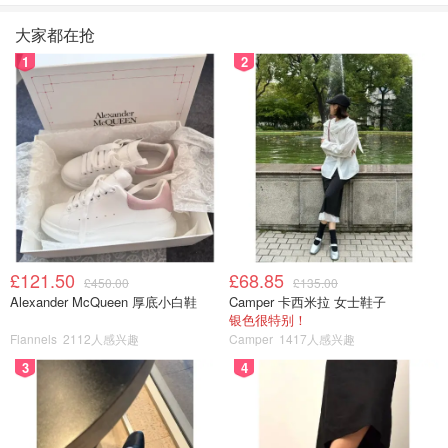
大家都在抢
1
2
£121.50
£68.85
£450.00
£135.00
Alexander McQueen 厚底小白鞋
Camper 卡西米拉 女士鞋子
银色很特别！
Flannels
2112人感兴趣
Camper
1417人感兴趣
3
4