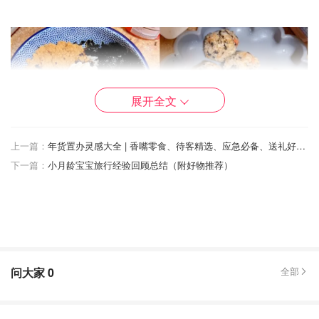
展开全文
上一篇：
年货置办灵感大全 | 香嘴零食、待客精选、应急必备、送礼好选统统都有！
下一篇：
小月龄宝宝旅行经验回顾总结（附好物推荐）
问大家
0
全部