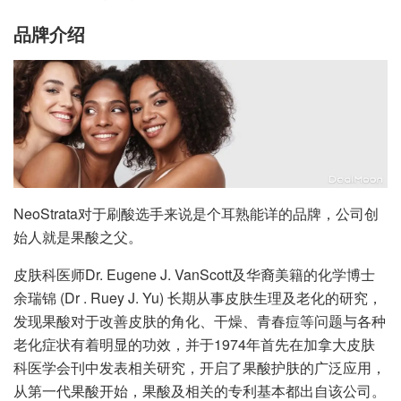
品牌介绍
NeoStrata对于刷酸选手来说是个耳熟能详的品牌，公司创
始人就是果酸之父。
皮肤科医师Dr. Eugene J. VanScott及华裔美籍的化学博士
余瑞锦 (Dr . Ruey J. Yu) 长期从事皮肤生理及老化的研究，
发现果酸对于改善皮肤的角化、干燥、青春痘等问题与各种
老化症状有着明显的功效，并于1974年首先在加拿大皮肤
科医学会刊中发表相关研究，开启了果酸护肤的广泛应用，
从第一代果酸开始，果酸及相关的专利基本都出自该公司。