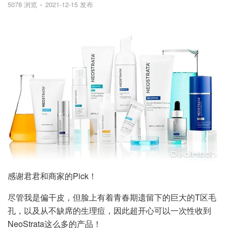
5078 浏览
2021-12-15 发布
感谢君君和商家的Pick！
尽管我是偏干皮，但脸上有着青春期遗留下的巨大的T区毛
孔，以及从不缺席的生理痘，因此超开心可以一次性收到
NeoStrata这么多的产品！