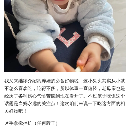
我又来继续介绍我养娃的必备好物啦！这小鬼头其实从小就
不怎么喜欢吃，吃得不多，所以体重一直偏轻，老母亲也是
经历了各种伤心气愤苦恼到现在看开了。不过孩子吃饭这个
话题是当妈永远的关注点！这次咱们来说一下吃这方面的相
关好物吧！
📌手拿搅拌机（任何牌子）