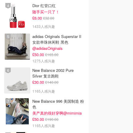
Dior 红管口红
随手买一只了！
£6.00
£32.00
1433人感兴趣
adidas Originals Superstar II
女款串珠休闲鞋 黑色
@adidasOriginals
£50.00
£165.00
1275人感兴趣
New Balance 2002 Pure
Silver 复古跑鞋
£30.00
£140.00
1165人感兴趣
New Balance 996 美国制造 粉
色
美产真的很好穿啊@mimimia
£50.00
£190.00
1165人感兴趣