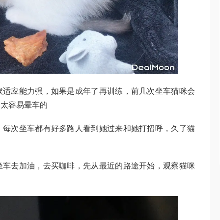
候适应能力强，如果是成年了再训练，前几次坐车猫咪会
不太容易晕车的
，每次坐车都有好多路人看到她过来和她打招呼，久了猫
坐车去加油，去买咖啡，先从最近的路途开始，观察猫咪