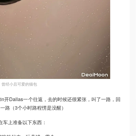
曾经小且可爱的猫包
in开Dallas一个往返，去的时候还很紧张，叫了一路，回
一路（3个小时路程愣是没醒）
在车上准备以下东西：