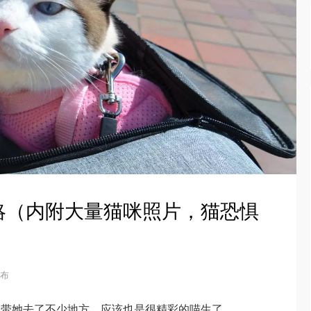
略（内附大量猫咪照片，猫恐惧
发布
里带她去了不少地方，应该也是很精彩的喵生了