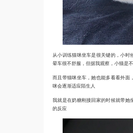
从小训练猫咪坐车是很关键的，小时
晕车很不舒服，但据我观察，小猫是
而且带猫咪坐车，她也能多看看外面
咪会逐渐适应陌生人
我就是在奶糖刚接回家的时候就带她
的反应