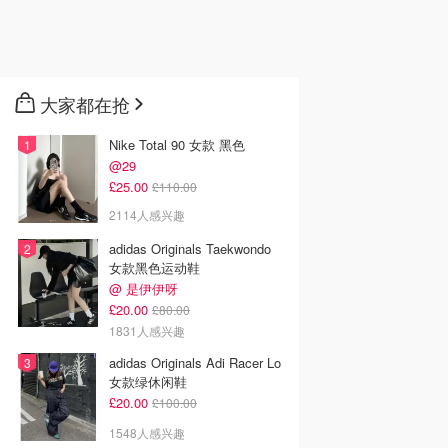
大家都在抢
Nike Total 90 女款 黑色
@29
£25.00
£110.00
2114人感兴趣
adidas Originals Taekwondo
女款黑色运动鞋
@ 是伊伊呀
£20.00
£80.00
1831人感兴趣
adidas Originals Adi Racer Lo
女款绿休闲鞋
£20.00
£100.00
1548人感兴趣